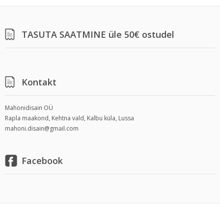
TASUTA SAATMINE üle 50€ ostudel
Kontakt
Mahonidisain OÜ
Rapla maakond, Kehtna vald, Kalbu küla, Lussa
mahoni.disain@gmail.com
Facebook