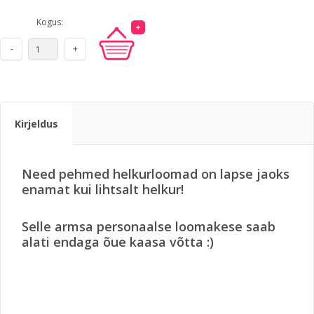
Kogus:
Kirjeldus
Need pehmed helkurloomad on lapse jaoks
enamat kui lihtsalt helkur!
Selle armsa personaalse loomakese saab
alati endaga õue kaasa võtta :)