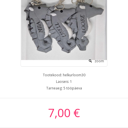
zoom
Tootekood:
helkurloom30
Laoseis:
1
Tarneaeg:
5 tööpäeva
7,00 €